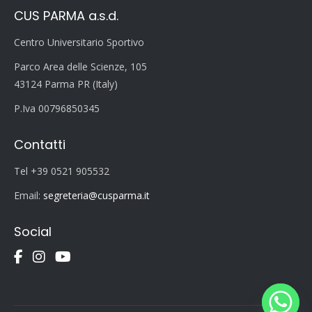
CUS PARMA a.s.d.
Centro Universitario Sportivo
Parco Area delle Scienze, 105
43124 Parma PR (Italy)
P.Iva 00796850345
Contatti
Tel +39 0521 905532
Email:
segreteria@cusparma.it
Social