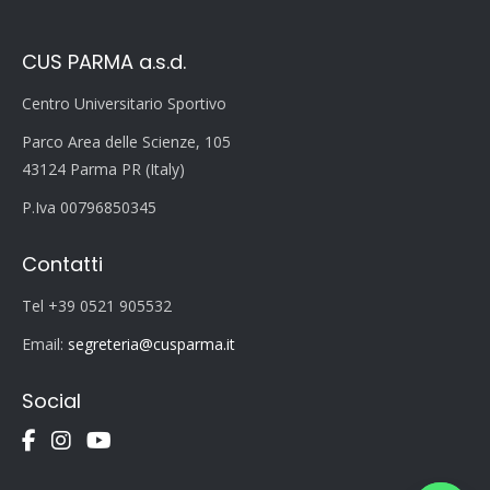
CUS PARMA a.s.d.
Centro Universitario Sportivo
Parco Area delle Scienze, 105
43124 Parma PR (Italy)
P.Iva 00796850345
Contatti
Tel +39 0521 905532
Email:
segreteria@cusparma.it
Social