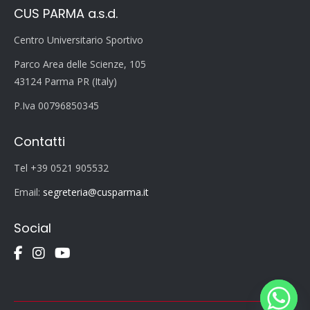
CUS PARMA a.s.d.
Centro Universitario Sportivo
Parco Area delle Scienze, 105
43124 Parma PR (Italy)
P.Iva 00796850345
Contatti
Tel +39 0521 905532
Email:
segreteria@cusparma.it
Social