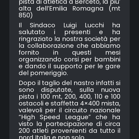
pista di atletica a Berceto, la piu’
alta dell’Emilia Romagna (mt
850)
Il Sindaco Luigi Lucchi ha
salutato i presenti e ha
ringraziato la nostra società per
la collaborazione che abbiamo
fornito in questi mesi
organizzando corsi per bambini
e dando il supporto per le gare
del pomeriggio.
Dopo il taglio del nastro infatti si
sono disputate, sulla nuova
pista i 100 mt, 200, 400, 110 e 100
ostacoli e staffetta 4×400 mista,
valevoli per il circuito nazionale
“High Speed League” che ha
visto la partecipazione di circa
200 atleti provenienti da tutto il
nord Italia e non solo.