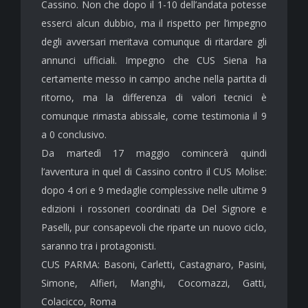
Cassino. Non che dopo il 1-10 dell’andata potesse
esserci alcun dubbio, ma il rispetto per l’impegno
degli avversari meritava comunque di ritardare gli
annunci ufficiali. Impegno che CUS Siena ha
certamente messo in campo anche nella partita di
ritorno, ma la differenza di valori tecnici è
comunque rimasta abissale, come testimonia il 9
a 0 conclusivo.
Da martedì 17 maggio comincerà quindi
l’avventura in quel di Cassino contro il CUS Molise:
dopo 4 ori e 9 medaglie complessive nelle ultime 9
edizioni i rossoneri coordinati da Del Signore e
Paselli, pur consapevoli che riparte un nuovo ciclo,
saranno tra i protagonisti.
CUS PARMA: Basoni, Carletti, Castagnaro, Pasini,
Simone, Alfieri, Manghi, Cocomazzi, Gatti,
Colacicco, Roma