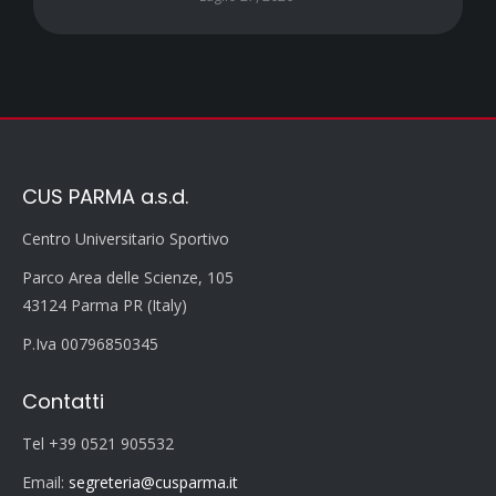
CUS PARMA a.s.d.
Centro Universitario Sportivo
Parco Area delle Scienze, 105
43124 Parma PR (Italy)
P.Iva 00796850345
Contatti
Tel +39 0521 905532
Email:
segreteria@cusparma.it