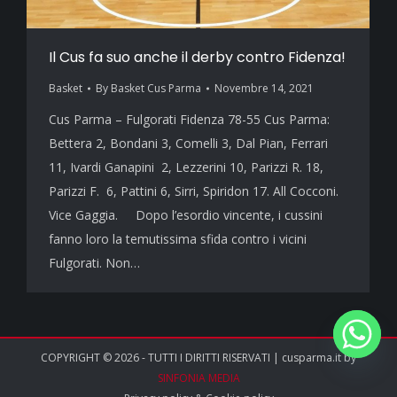
Il Cus fa suo anche il derby contro Fidenza!
Basket
By
Basket Cus Parma
Novembre 14, 2021
Cus Parma – Fulgorati Fidenza 78-55 Cus Parma:
Bettera 2, Bondani 3, Comelli 3, Dal Pian, Ferrari
11, Ivardi Ganapini 2, Lezzerini 10, Parizzi R. 18,
Parizzi F. 6, Pattini 6, Sirri, Spiridon 17. All Cocconi.
Vice Gaggia. Dopo l’esordio vincente, i cussini
fanno loro la temutissima sfida contro i vicini
Fulgorati. Non…
COPYRIGHT © 2026 - TUTTI I DIRITTI RISERVATI | cusparma.it by
SINFONIA MEDIA