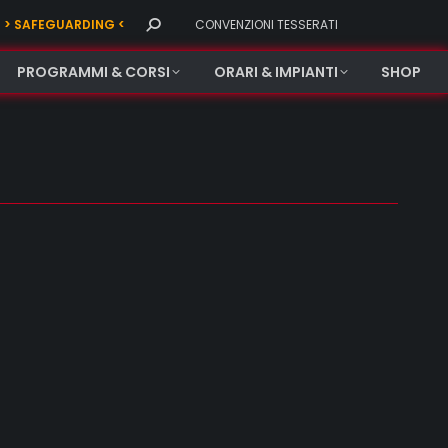
Search:
> SAFEGUARDING <
CONVENZIONI TESSERATI
PROGRAMMI & CORSI
ORARI & IMPIANTI
SHOP