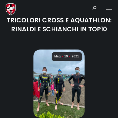
Search:
TRICOLORI CROSS E AQUATHLON:
RINALDI E SCHIANCHI IN TOP10
Mag
19
2021