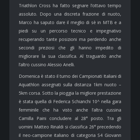
Triathlon Cross ha fatto segnare l’ottavo tempo
assoluto. Dopo una discreta frazione di nuoto,
Marco ha saputo dare il meglio di sè in MTB e a
piedi su un percorso tecnico e impegnativo
recuperando tante posizioni ma perdendo anche
secondi preziosi che gli hanno impedito di
migliorare la sua classifica. Al traguardo anche
l’altro cussino Alessio Anelli.
Domenica è stato il turno dei Campionati Italiani di
Aquathlon assegnati sulla distanza 1km nuoto –
5km corsa. Sotto la pioggia la migliore prestazione
è stata quella di Federica Schianchi 10^ nella gara
femminile che ha visto anche l’altra cussina
Camilla Paini concludere al 28° posto. Tra gli
uomini Matteo Rinaldi si classifica 26° precedendo
il neo-campione italiano di categoria S4 Giovann