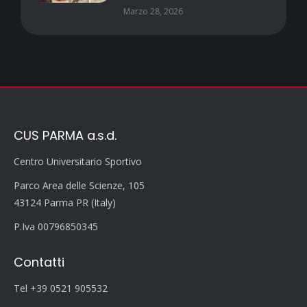
Marzo 28, 2026
CUS PARMA a.s.d.
Centro Universitario Sportivo
Parco Area delle Scienze, 105
43124 Parma PR (Italy)
P.Iva 00796850345
Contatti
Tel +39 0521 905532