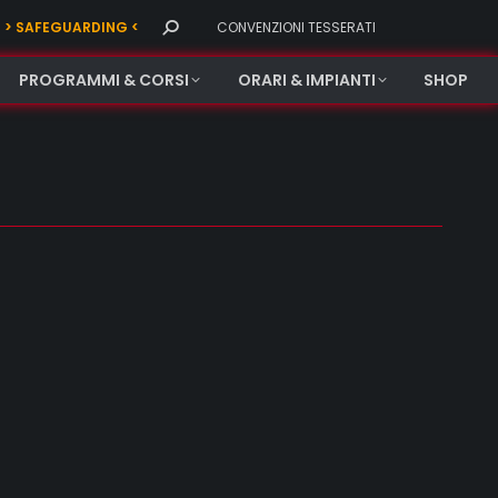
Search:
> SAFEGUARDING <
CONVENZIONI TESSERATI
PROGRAMMI & CORSI
ORARI & IMPIANTI
SHOP