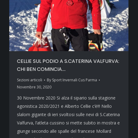
CELLIE SUL PODIO A S.CATERINA VALFURVA:
CHI BEN COMINCIA….
Sezioni articoli
By
Sport Invernali Cus Parma
Novembre 30, 2020
30 Novembre 2020 Si alza il sipario sulla stagione
agonistica 2020/2021 e Alberto Cellie c’è!!! Nello
slalom gigante di ieri svoltosi sulle nevi di S.Caterina
Valfurva, l’atleta cussino si mette subito in mostra e
giunge secondo alle spalle del francese Mollard