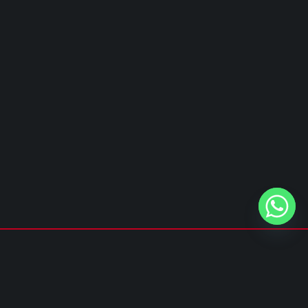
Privacy policy
&
Cookie policy