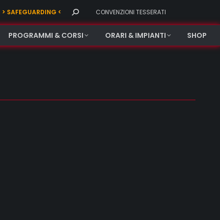
Search:
> SAFEGUARDING <
CONVENZIONI TESSERATI
PROGRAMMI & CORSI
ORARI & IMPIANTI
SHOP