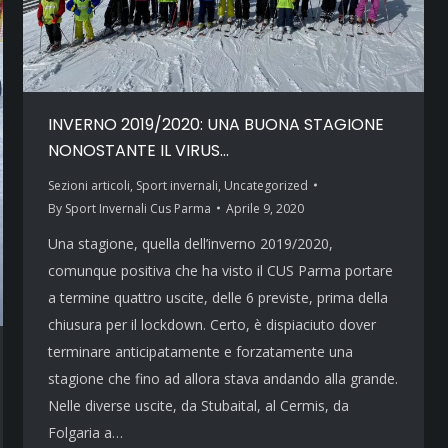
INVERNO 2019/2020: UNA BUONA STAGIONE
NONOSTANTE IL VIRUS…
Sezioni articoli
,
Sport invernali
,
Uncategorized
By
Sport Invernali Cus Parma
Aprile 9, 2020
Una stagione, quella dell’inverno 2019/2020,
comunque positiva che ha visto il CUS Parma portare
a termine quattro uscite, delle 6 previste, prima della
chiusura per il lockdown. Certo, è dispiaciuto dover
terminare anticipatamente e forzatamente una
stagione che fino ad allora stava andando alla grande.
Nelle diverse uscite, da Stubaital, al Cermis, da
Folgaria a…