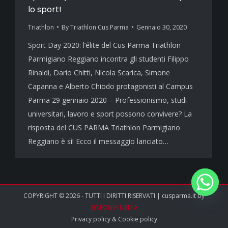
lo sport!
Triathlon
By
Triathlon Cus Parma
Gennaio 30, 2020
Sport Day 2020: l’élite del Cus Parma Triathlon
Parmigiano Reggiano incontra gli studenti Filippo
Rinaldi, Dario Chitti, Nicola Scarica, Simone
Capanna e Alberto Chiodo protagonisti al Campus
Parma 29 gennaio 2020 – Professionismo, studi
universitari, lavoro e sport possono convivere? La
risposta del CUS PARMA Triathlon Parmigiano
Reggiano è sì! Ecco il messaggio lanciato…
COPYRIGHT © 2026 - TUTTI I DIRITTI RISERVATI | cusparma.it by
SINFONIA MEDIA
Privacy policy
&
Cookie policy