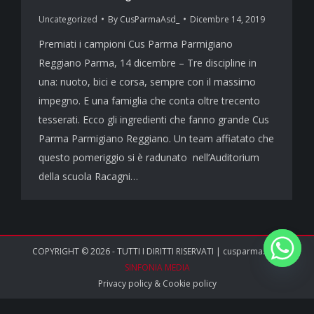
Uncategorized
By
CusParmaAsd_
Dicembre 14, 2019
Premiati i campioni Cus Parma Parmigiano
Reggiano Parma, 14 dicembre – Tre discipline in
una: nuoto, bici e corsa, sempre con il massimo
impegno. E una famiglia che conta oltre trecento
tesserati. Ecco gli ingredienti che fanno grande Cus
Parma Parmigiano Reggiano. Un team affiatato che
questo pomeriggio si è radunato nell’Auditorium
della scuola Racagni…
COPYRIGHT © 2026 - TUTTI I DIRITTI RISERVATI | cusparma.it by
SINFONIA MEDIA
Privacy policy
&
Cookie policy