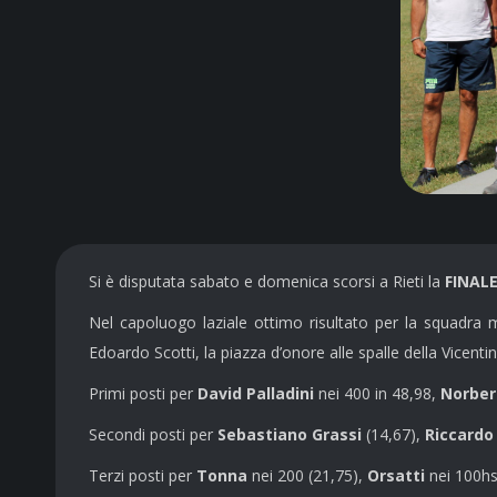
Si è disputata sabato e domenica scorsi a Rieti la
FINAL
Nel capoluogo laziale ottimo risultato per la squadra 
Edoardo Scotti, la piazza d’onore alle spalle della Vicentin
Primi posti per
David Palladini
nei 400 in 48,98,
Norber
Secondi posti per
Sebastiano Grassi
(14,67),
Riccardo
Terzi posti per
Tonna
nei 200 (21,75),
Orsatti
nei 100hs