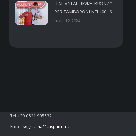
ITALIANI ALLIEVI/E: BRONZO
PER TAMBORONI NEI 400HS
Luglio 12, 2024
Contatti
Tel +39 0521 905532
Email:
segreteria@cusparma.it