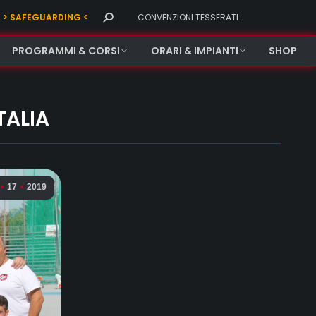
Search:
> SAFEGUARDING <
CONVENZIONI TESSERATI
PROGRAMMI & CORSI
ORARI & IMPIANTI
SHOP
TALIA
17
2019