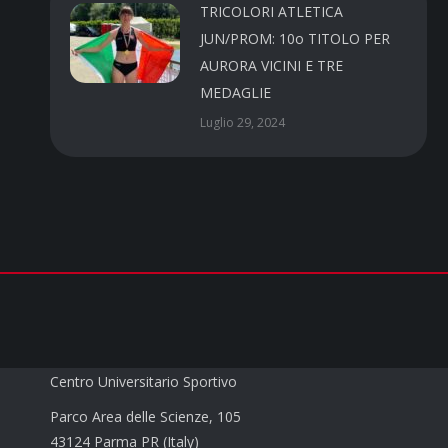
TRICOLORI ATLETICA
JUN/PROM: 10o TITOLO PER
AURORA VICINI E TRE
MEDAGLIE
Luglio 29, 2024
CUS PARMA a.s.d.
Centro Universitario Sportivo
Parco Area delle Scienze, 105
43124 Parma PR (Italy)