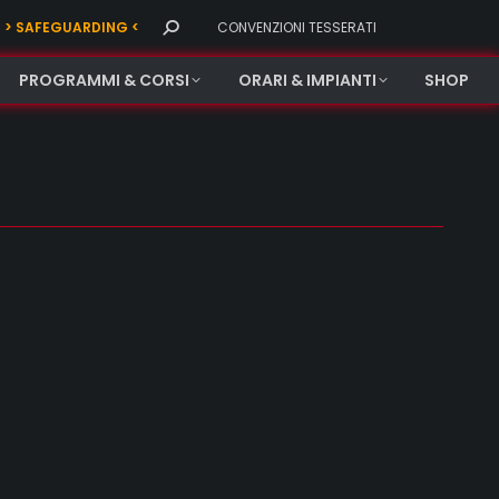
Search:
> SAFEGUARDING <
CONVENZIONI TESSERATI
PROGRAMMI & CORSI
ORARI & IMPIANTI
SHOP