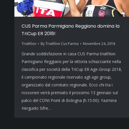
CUS Parma Parmigiano Reggiano domina la
TriCup ER 2018!
Triathlon
By
Triathlon Cus Parma
Novembre 24, 2018
Grande soddisfazione in casa CUS Parma triathlon
Parmigiano Reggiano per la vittoria schiacciante nella
classifica per società della TriCup ER Age-Group 2018,
il campionato regionale riservato agli age group,
organizzato dal comitato regionale. Ecco chi tra i
rossoneri verrà premiato il prossimo 13 gennaio sul
palco del CONI Point di Bologna (h.15.00): Yazmina
Herguido Sifre…