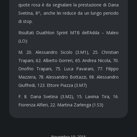
quote rosa è da segnalare la prestazione di Dana
Svetina, 8^, anche lei reduce da un lungo periodo
di stop.
Risultati Duathlon Sprint MTB dell’Adda – Maleo
(LO):
M. 20. Alessandro Sicolo (3.M1), 25. Christian
Trapani, 62. Alberto Gorreri, 65. Andrea Nicola, 70.
Onofrio Trapani, 75. Luca Pavarani, 77. Filippo
Mazzera, 78. Alessandro Bottazzi, 98. Alessandro
Giuffredi, 123. Ettore Piazza (3.M7)
F. 8. Dana Svetina (3.M2), 15. Lavinia Tira, 16.
Fiorenza Alfieri, 22. Martina Zarlenga (1.S3)
Novembre 19, 2018