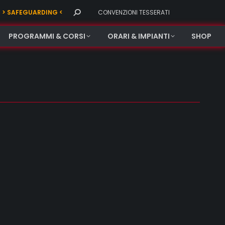
Search:
> SAFEGUARDING <
CONVENZIONI TESSERATI
PROGRAMMI & CORSI
ORARI & IMPIANTI
SHOP