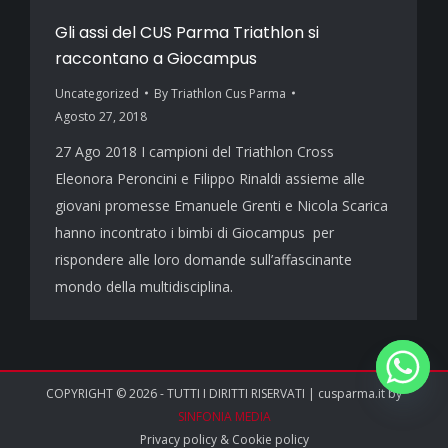
Gli assi del CUS Parma Triathlon si
raccontano a Giocampus
Uncategorized
By
Triathlon Cus Parma
Agosto 27, 2018
27 Ago 2018 I campioni del Triathlon Cross
Eleonora Peroncini e Filippo Rinaldi assieme alle
giovani promesse Emanuele Grenti e Nicola Scarica
hanno incontrato i bimbi di Giocampus per
rispondere alle loro domande sull’affascinante
mondo della multidisciplina.
COPYRIGHT © 2026 - TUTTI I DIRITTI RISERVATI | cusparma.it by
SINFONIA MEDIA
Privacy policy
&
Cookie policy