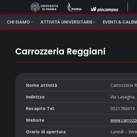
CHI SIAMO
ATTIVITÀ UNIVERSITARIE
EVENTI & CALE
Carrozzeria Reggiani
Nome attività
Carrozzeria R
Indirizzo
Via Lasagna,
Recapito Tel.
0521780619
Website
www.carrozze
Orario di apertura
Lunedì – Vene