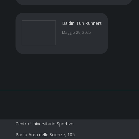
Baldini Fun Runners
Maggio 29, 2025
CUS PARMA a.s.d.
Centro Universitario Sportivo
Parco Area delle Scienze, 105