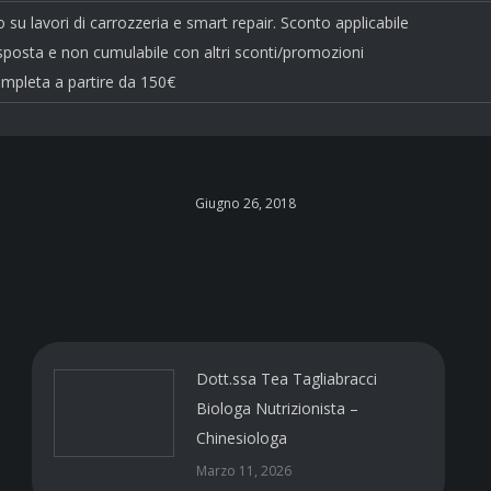
 su lavori di carrozzeria e smart repair. Sconto applicabile
 esposta e non cumulabile con altri sconti/promozioni
mpleta a partire da 150€
Giugno 26, 2018
Dott.ssa Tea Tagliabracci
Biologa Nutrizionista –
Chinesiologa
Marzo 11, 2026