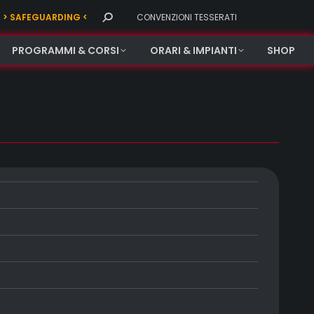
Search:
> SAFEGUARDING <
CONVENZIONI TESSERATI
PROGRAMMI & CORSI
ORARI & IMPIANTI
SHOP