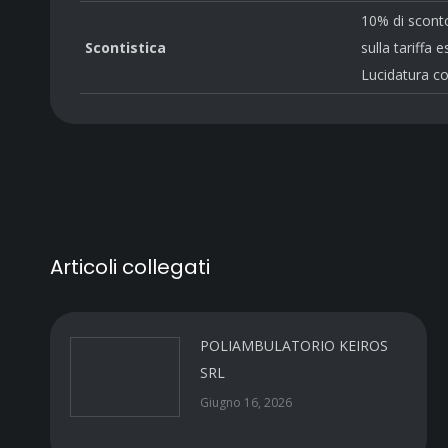
10% di sconto
Scontistica
sulla tariffa
Lucidatura co
Articoli collegati
POLIAMBULATORIO KEIROS
SRL
Giugno 16, 2026