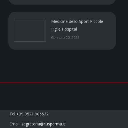
Medicina dello Sport Piccole
Figlie Hospital
Gennaio 20, 2025
Contatti
Tel +39 0521 905532
Email:
segreteria@cusparma.it