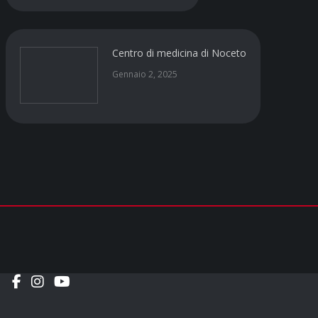
Centro di medicina di Noceto
Gennaio 2, 2025
Social