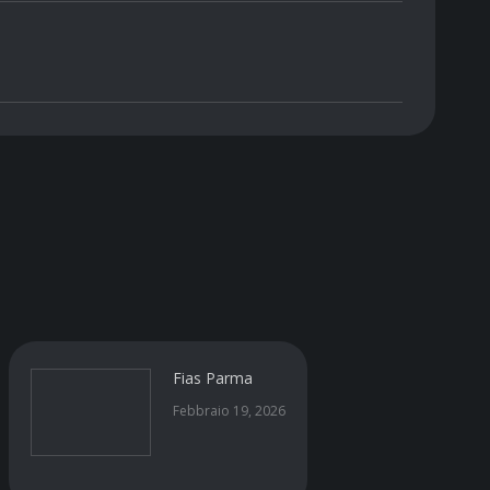
Fias Parma
Febbraio 19, 2026