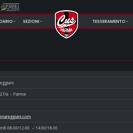
NDARIO
SEZIONI
TESSERAMENTO
eggiani
 27/a – Parma
riareggiani.com
rdì 08.00/12.00 – 14.00/18.00