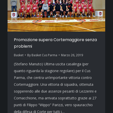
Promozione supera Cortemaggiore senza
problemi
Basket
By
Basket Cus Parma
Marzo 26, 2019
(Stefano Manuto) Ultima uscita casalinga (per
quanto riguarda la stagione regolare) per il Cus
Parma, che centra un’importante vittoria contro
Cortemaggiore. Una vittoria di squadra, ottenuta
sopperendo alle due assenze pesanti di Lezzerini e
Cornacchione, ma arrivata soprattutto grazie ai 27
punti di Filippo “Wippo” Parizzi, vero spauracchio
della difesa di Corte per tutti i…