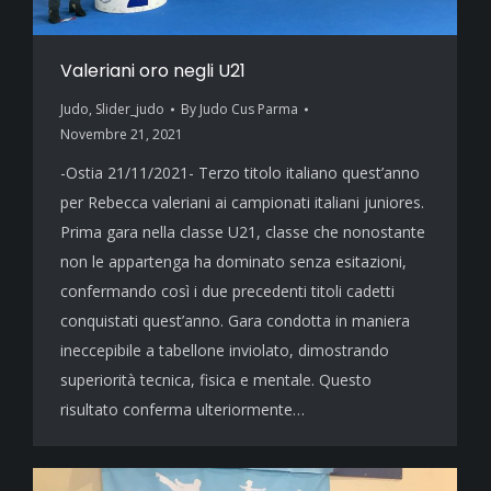
Valeriani oro negli U21
Judo
,
Slider_judo
By
Judo Cus Parma
Novembre 21, 2021
-Ostia 21/11/2021- Terzo titolo italiano quest’anno
per Rebecca valeriani ai campionati italiani juniores.
Prima gara nella classe U21, classe che nonostante
non le appartenga ha dominato senza esitazioni,
confermando così i due precedenti titoli cadetti
conquistati quest’anno. Gara condotta in maniera
ineccepibile a tabellone inviolato, dimostrando
superiorità tecnica, fisica e mentale. Questo
risultato conferma ulteriormente…