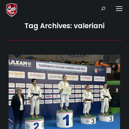
Search:
Tag Archives:
valeriani