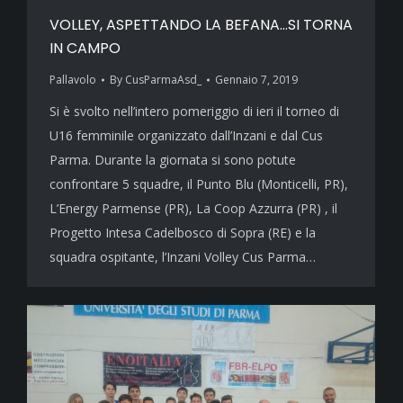
VOLLEY, ASPETTANDO LA BEFANA…SI TORNA
IN CAMPO
Pallavolo
By
CusParmaAsd_
Gennaio 7, 2019
Si è svolto nell’intero pomeriggio di ieri il torneo di
U16 femminile organizzato dall’Inzani e dal Cus
Parma. Durante la giornata si sono potute
confrontare 5 squadre, il Punto Blu (Monticelli, PR),
L’Energy Parmense (PR), La Coop Azzurra (PR) , il
Progetto Intesa Cadelbosco di Sopra (RE) e la
squadra ospitante, l’Inzani Volley Cus Parma…