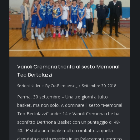
Vanoli Cremona trionfa al sesto Memorial
Teo Bertolazzi
Sezioni slider
By
CusParmaAsd_
Settembre 30, 2018
Parma, 30 settembre – Una tre giorni a tutto
basket, ma non solo. A dominare il sesto “Memorial
Teo Bertolazzi” under 14 è Vanoli Cremona che ha
sconfitto Derthona Basket con un punteggio di 48-
40. E’ stata una finale molto combattuta quella
disputata questa mattina in un Palacampus gremito