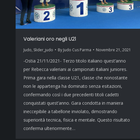
Valeriani oro negli U21
Judo
,
Slider_judo
By
Judo Cus Parma
Novembre 21, 2021
-Ostia 21/11/2021- Terzo titolo italiano quest’anno
per Rebecca valeriani ai campionati italiani juniores.
Prima gara nella classe U21, classe che nonostante
non le appartenga ha dominato senza esitazioni,
confermando così i due precedenti titoli cadetti
conquistati quest’anno. Gara condotta in maniera
ineccepibile a tabellone inviolato, dimostrando
superiorità tecnica, fisica e mentale. Questo risultato
conferma ulteriormente…