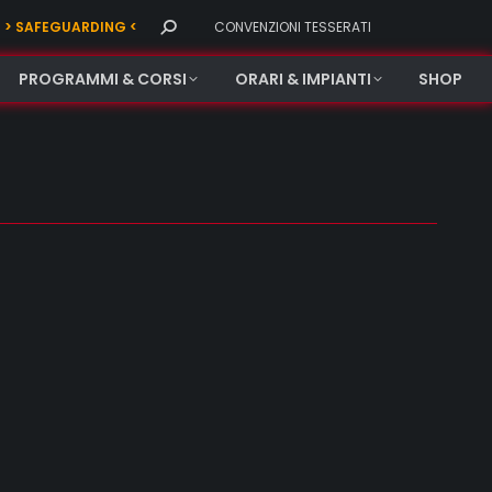
Search:
> SAFEGUARDING <
CONVENZIONI TESSERATI
PROGRAMMI & CORSI
ORARI & IMPIANTI
SHOP