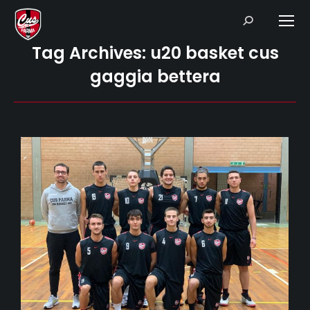
Search:
Tag Archives:
u20 basket cus
gaggia bettera