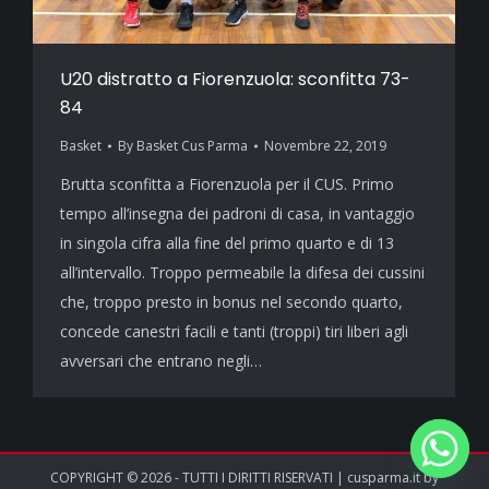
U20 distratto a Fiorenzuola: sconfitta 73-
84
Basket
By
Basket Cus Parma
Novembre 22, 2019
Brutta sconfitta a Fiorenzuola per il CUS. Primo
tempo all’insegna dei padroni di casa, in vantaggio
in singola cifra alla fine del primo quarto e di 13
all’intervallo. Troppo permeabile la difesa dei cussini
che, troppo presto in bonus nel secondo quarto,
concede canestri facili e tanti (troppi) tiri liberi agli
avversari che entrano negli…
COPYRIGHT © 2026 - TUTTI I DIRITTI RISERVATI | cusparma.it by