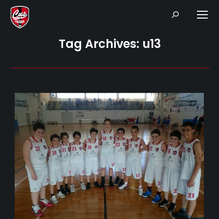
Search:
Tag Archives:
u13