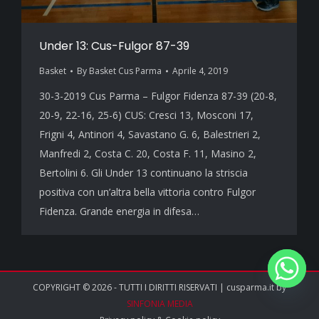
Under 13: Cus-Fulgor 87-39
Basket
By
Basket Cus Parma
Aprile 4, 2019
30-3-2019 Cus Parma – Fulgor Fidenza 87-39 (20-8,
20-9, 22-16, 25-6) CUS: Cresci 13, Mosconi 17,
Frigni 4, Antinori 4, Savastano G. 6, Balestrieri 2,
Manfredi 2, Costa C. 20, Costa F. 11, Masino 2,
Bertolini 6. Gli Under 13 continuano la striscia
positiva con un’altra bella vittoria contro Fulgor
Fidenza. Grande energia in difesa…
COPYRIGHT © 2026 - TUTTI I DIRITTI RISERVATI | cusparma.it by
SINFONIA MEDIA