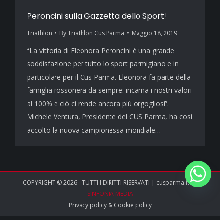
Peroncini sulla Gazzetta dello Sport!
Triathlon
By
Triathlon Cus Parma
Maggio 18, 2019
“La vittoria di Eleonora Peroncini è una grande
soddisfazione per tutto lo sport parmigiano e in
particolare per il Cus Parma. Eleonora fa parte della
famiglia rossonera da sempre: incarna i nostri valori
al 100% e ciò ci rende ancora più orgogliosi”.
Michele Ventura, Presidente del CUS Parma, ha così
accolto la nuova campionessa mondiale…
COPYRIGHT © 2026 - TUTTI I DIRITTI RISERVATI | cusparma.it by
SINFONIA MEDIA
Privacy policy
&
Cookie policy