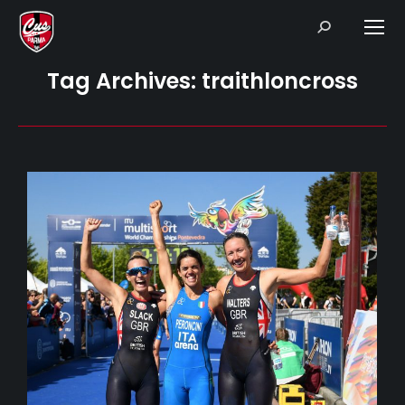
Search:
Tag Archives:
traithloncross