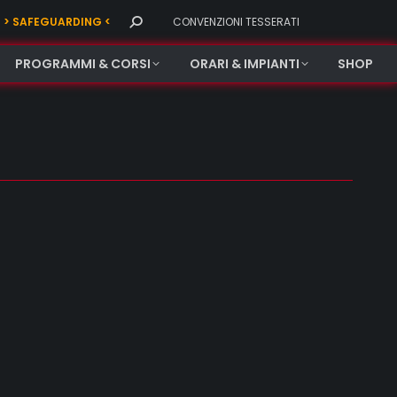
Search:
> SAFEGUARDING <
CONVENZIONI TESSERATI
PROGRAMMI & CORSI
ORARI & IMPIANTI
SHOP