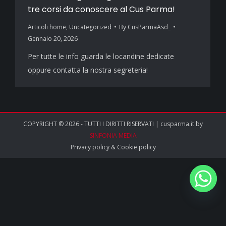
tre corsi da conoscere al Cus Parma!
Articoli home
,
Uncategorized
By
CusParmaAsd_
Gennaio 20, 2026
Per tutte le info guarda le locandine dedicate
oppure contatta la nostra segreteria!
COPYRIGHT © 2026 - TUTTI I DIRITTI RISERVATI | cusparma.it by
SINFONIA MEDIA
Privacy policy
&
Cookie policy