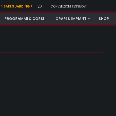
Search:
> SAFEGUARDING <
CONVENZIONI TESSERATI
PROGRAMMI & CORSI
ORARI & IMPIANTI
SHOP