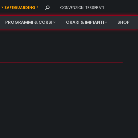
Search:
> SAFEGUARDING <
CONVENZIONI TESSERATI
PROGRAMMI & CORSI
ORARI & IMPIANTI
SHOP