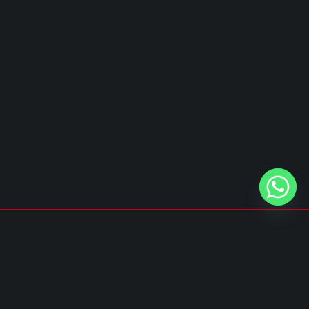
Privacy policy
&
Cookie policy