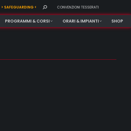
Search:
> SAFEGUARDING <
CONVENZIONI TESSERATI
PROGRAMMI & CORSI
ORARI & IMPIANTI
SHOP