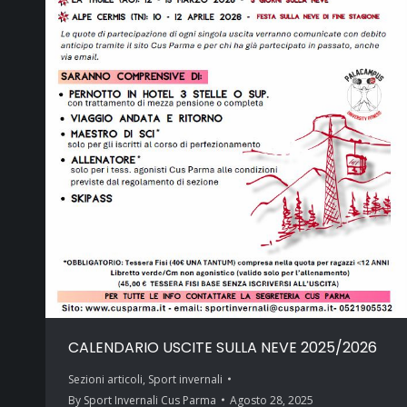
CALENDARIO USCITE SULLA NEVE 2025/2026
Sezioni articoli
,
Sport invernali
By
Sport Invernali Cus Parma
Agosto 28, 2025