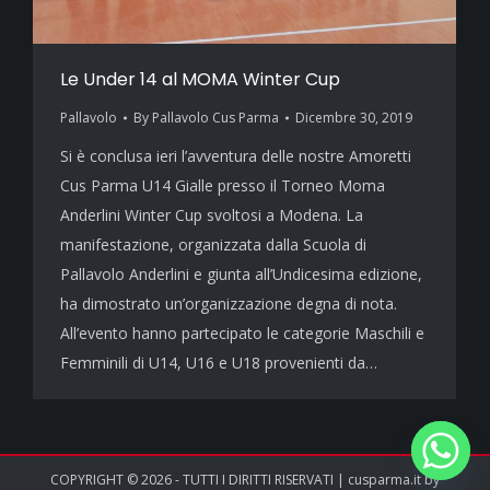
Le Under 14 al MOMA Winter Cup
Pallavolo
By
Pallavolo Cus Parma
Dicembre 30, 2019
Si è conclusa ieri l’avventura delle nostre Amoretti
Cus Parma U14 Gialle presso il Torneo Moma
Anderlini Winter Cup svoltosi a Modena. La
manifestazione, organizzata dalla Scuola di
Pallavolo Anderlini e giunta all’Undicesima edizione,
ha dimostrato un’organizzazione degna di nota.
All’evento hanno partecipato le categorie Maschili e
Femminili di U14, U16 e U18 provenienti da…
COPYRIGHT © 2026 - TUTTI I DIRITTI RISERVATI | cusparma.it by