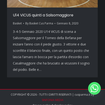
U14 ViCUS quinti a Salsomaggiore
Basket
By
Basket Cus Parma
Gennaio 8, 2020
3-4-5 Gennaio 2020 U14 ViCUS di scena a
Salsomaggiore per il Torneo della Befana per
iniziare l’anno con il piede giusto. 3 vittorie e due
sconfitte il bilancio finale, con un quinto posto che
lascia l’amaro in bocca per la partita d’esordio con
Casalmaggiore che ha bruciato ai vicussini il sogno
del podio. Belle e…
COPYRIGHT © 2026 - TUTTI I DIRITTI RISERVATI | cusparma.it by
SINFONIA MEDIA