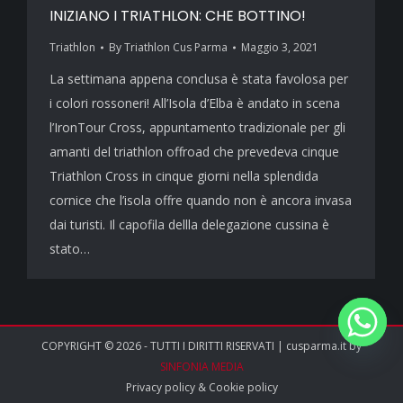
INIZIANO I TRIATHLON: CHE BOTTINO!
Triathlon
By
Triathlon Cus Parma
Maggio 3, 2021
La settimana appena conclusa è stata favolosa per
i colori rossoneri! All’Isola d’Elba è andato in scena
l’IronTour Cross, appuntamento tradizionale per gli
amanti del triathlon offroad che prevedeva cinque
Triathlon Cross in cinque giorni nella splendida
cornice che l’isola offre quando non è ancora invasa
dai turisti. Il capofila dellla delegazione cussina è
stato…
COPYRIGHT © 2026 - TUTTI I DIRITTI RISERVATI | cusparma.it by
SINFONIA MEDIA
Privacy policy
&
Cookie policy