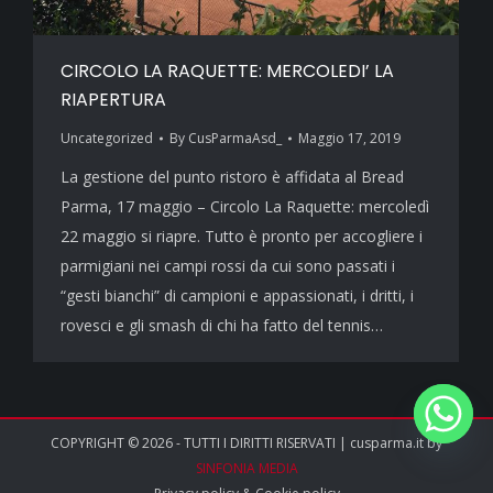
CIRCOLO LA RAQUETTE: MERCOLEDI’ LA
RIAPERTURA
Uncategorized
By
CusParmaAsd_
Maggio 17, 2019
La gestione del punto ristoro è affidata al Bread
Parma, 17 maggio – Circolo La Raquette: mercoledì
22 maggio si riapre. Tutto è pronto per accogliere i
parmigiani nei campi rossi da cui sono passati i
“gesti bianchi” di campioni e appassionati, i dritti, i
rovesci e gli smash di chi ha fatto del tennis…
COPYRIGHT © 2026 - TUTTI I DIRITTI RISERVATI | cusparma.it by
SINFONIA MEDIA