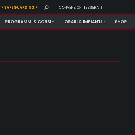
Search:
> SAFEGUARDING <
CONVENZIONI TESSERATI
PROGRAMMI & CORSI
ORARI & IMPIANTI
SHOP