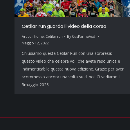
Cetilar run guarda il video della corsa
Articoli home
,
Cetilar run
By
CusParmaAsd_
Maggio 12, 2022
Chiudiamo questa Cetilar Run con una sorpresa:
questo video che celebra voi, che avete reso unica e
indimenticabile questa nuova edizione. Grazie per aver
scommesso ancora una volta su di noi! Ci vediamo il
5maggio 2023