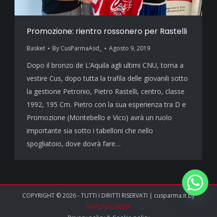
Promozione: rientro rossonero per Rastelli
Basket
By
CusParmaAsd_
Agosto 9, 2019
Dopo il bronzo de L’Aquila agli ultimi CNU, torna a
vestire Cus, dopo tutta la trafila delle giovanili sotto
la gestione Petronio, Pietro Rastelli, centro, classe
1992, 195 Cm. Pietro con la sua esperienza tra D e
Promozione (Montebello e Vico) avrà un ruolo
importante sia sotto i tabelloni che nello
spogliatoio, dove dovrà fare…
COPYRIGHT © 2026 - TUTTI I DIRITTI RISERVATI | cusparma.it by
SINFONIA MEDIA