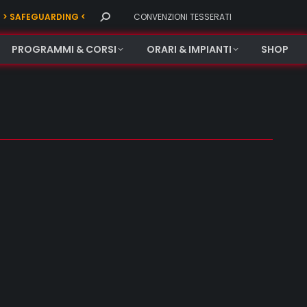
Search:
> SAFEGUARDING <
CONVENZIONI TESSERATI
PROGRAMMI & CORSI
ORARI & IMPIANTI
SHOP