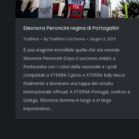
Eleonora Peroncini regina di Portogallo!
Triathlon
By
Triathlon Cus Parma
Giugno 3, 2019
È una stagione incredibile quella che sta vivendo
Eleonora Peroncini! Dopo il successo iridato a
Pontevedra con i colori della nazionale e i podi
conquistati a XTERRA Cyprus e XTERRA Italy riesce
finalmente a dominare una tappa del circuito
internazionale offroad. A XTERRA Portugal, svoltosi a
Golega, Eleonora domina in lungo e in largo
imponendosi…