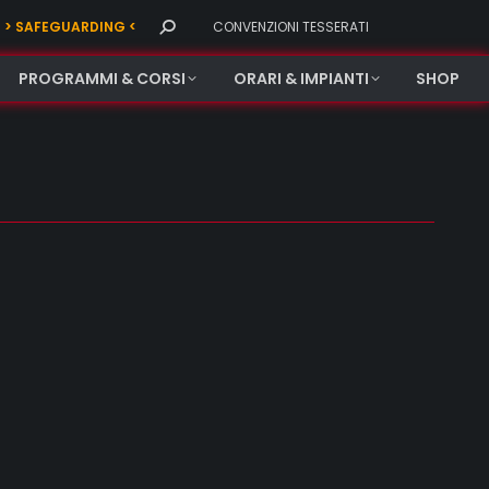
Search:
> SAFEGUARDING <
CONVENZIONI TESSERATI
PROGRAMMI & CORSI
ORARI & IMPIANTI
SHOP