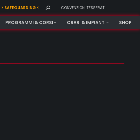
Search:
> SAFEGUARDING <
CONVENZIONI TESSERATI
PROGRAMMI & CORSI
ORARI & IMPIANTI
SHOP