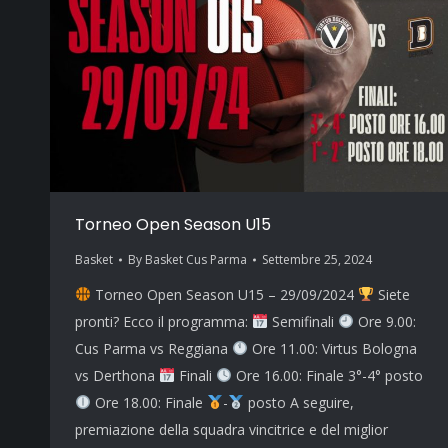
Torneo Open Season U15
Basket
By
Basket Cus Parma
Settembre 25, 2024
Torneo Open Season U15 – 29/09/2024
Siete
pronti? Ecco il programma:
Semifinali
Ore 9.00:
Cus Parma vs Reggiana
Ore 11.00: Virtus Bologna
vs Derthona
Finali
Ore 16.00: Finale 3°-4° posto
Ore 18.00: Finale
-
posto A seguire,
premiazione della squadra vincitrice e del miglior