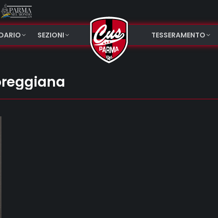
NDARIO
SEZIONI
TESSERAMENTO
oreggiana