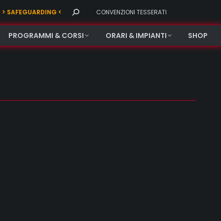
Search:
> SAFEGUARDING <
CONVENZIONI TESSERATI
PROGRAMMI & CORSI
ORARI & IMPIANTI
SHOP