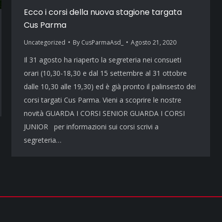
Ecco i corsi della nuova stagione targata
Cus Parma
Uncategorized
By
CusParmaAsd_
Agosto 21, 2020
Il 31 agosto ha riaperto la segreteria nei consueti
orari (10,30-18,30 e dal 15 settembre al 31 ottobre
dalle 10,30 alle 19,30) ed è già pronto il palinsesto dei
corsi targati Cus Parma. Vieni a scoprire le nostre
novità GUARDA I CORSI SENIOR GUARDA I CORSI
JUNIOR per informazioni sui corsi scrivi a
segreteria…