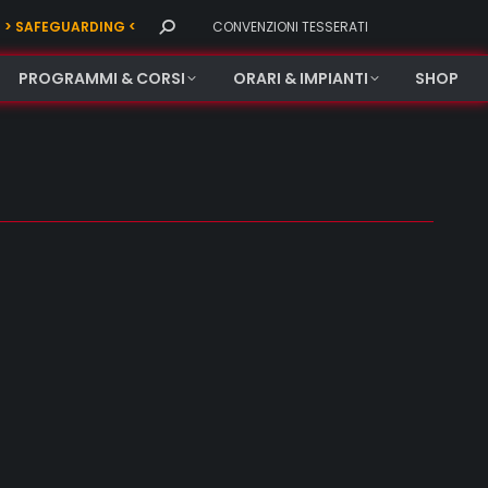
Search:
> SAFEGUARDING <
CONVENZIONI TESSERATI
PROGRAMMI & CORSI
ORARI & IMPIANTI
SHOP