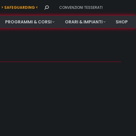
Search:
> SAFEGUARDING <
CONVENZIONI TESSERATI
PROGRAMMI & CORSI
ORARI & IMPIANTI
SHOP