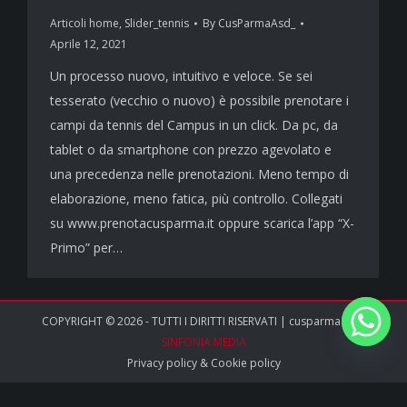
Articoli home
,
Slider_tennis
By
CusParmaAsd_
Aprile 12, 2021
Un processo nuovo, intuitivo e veloce. Se sei
tesserato (vecchio o nuovo) è possibile prenotare i
campi da tennis del Campus in un click. Da pc, da
tablet o da smartphone con prezzo agevolato e
una precedenza nelle prenotazioni. Meno tempo di
elaborazione, meno fatica, più controllo. Collegati
su www.prenotacusparma.it oppure scarica l’app “X-
Primo” per…
COPYRIGHT © 2026 - TUTTI I DIRITTI RISERVATI | cusparma.it by
SINFONIA MEDIA
Privacy policy
&
Cookie policy