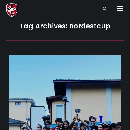
Search:
Tag Archives:
nordestcup