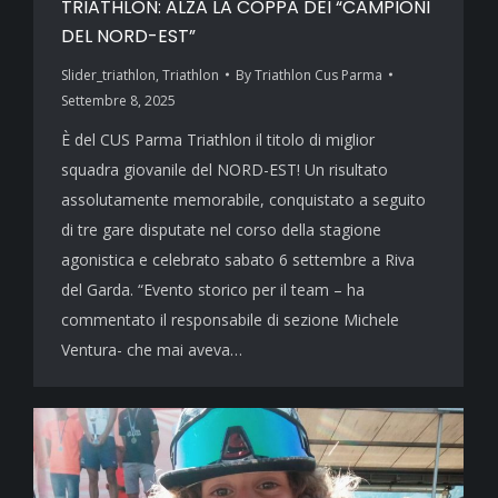
TRIATHLON: ALZA LA COPPA DEI “CAMPIONI
DEL NORD-EST”
Slider_triathlon
,
Triathlon
By
Triathlon Cus Parma
Settembre 8, 2025
È del CUS Parma Triathlon il titolo di miglior
squadra giovanile del NORD-EST! Un risultato
assolutamente memorabile, conquistato a seguito
di tre gare disputate nel corso della stagione
agonistica e celebrato sabato 6 settembre a Riva
del Garda. “Evento storico per il team – ha
commentato il responsabile di sezione Michele
Ventura- che mai aveva…