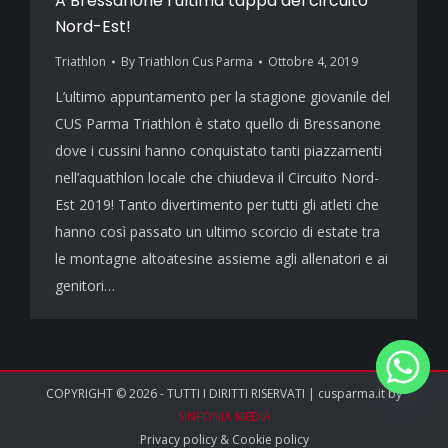
A Bressanone l’ultima tappa del circuito
Nord-Est!
Triathlon
By
Triathlon Cus Parma
Ottobre 4, 2019
L’ultimo appuntamento per la stagione giovanile del
CUS Parma Triathlon è stato quello di Bressanone
dove i cussini hanno conquistato tanti piazzamenti
nell’aquathlon locale che chiudeva il Circuito Nord-
Est 2019! Tanto divertimento per tutti gli atleti che
hanno così passato un ultimo scorcio di estate tra
le montagne altoatesine assieme agli allenatori e ai
genitori…
COPYRIGHT © 2026 - TUTTI I DIRITTI RISERVATI | cusparma.it by
SINFONIA MEDIA
Privacy policy
&
Cookie policy