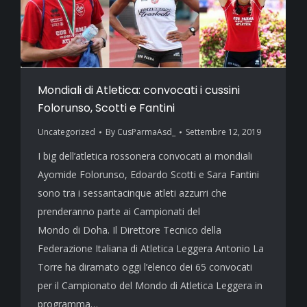
Mondiali di Atletica: convocati i cussini
Folorunso, Scotti e Fantini
Uncategorized
By
CusParmaAsd_
Settembre 12, 2019
I big dell’atletica rossonera convocati ai mondiali
Ayomide Folorunso, Edoardo Scotti e Sara Fantini
sono tra i sessantacinque atleti azzurri che
prenderanno parte ai Campionati del
Mondo di Doha. Il Direttore Tecnico della
Federazione Italiana di Atletica Leggera Antonio La
Torre ha diramato oggi l’elenco dei 65 convocati
per il Campionato del Mondo di Atletica Leggera in
programma…