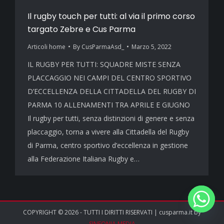
Il rugby touch per tutti: al via il primo corso
targato Zebre e Cus Parma
Articoli home
By
CusParmaAsd_
Marzo 5, 2022
IL RUGBY PER TUTTI: SQUADRE MISTE SENZA
PLACCAGGIO NEI CAMPI DEL CENTRO SPORTIVO
D’ECCELLENZA DELLA CITTADELLA DEL RUGBY DI
PARMA 10 ALLENAMENTI TRA APRILE E GIUGNO
Il rugby per tutti, senza distinzioni di genere e senza
placcaggio, torna a vivere alla Cittadella del Rugby
di Parma, centro sportivo d’eccellenza in gestione
alla Federazione Italiana Rugby e…
COPYRIGHT © 2026 - TUTTI I DIRITTI RISERVATI | cusparma.it by
SINFONIA MEDIA