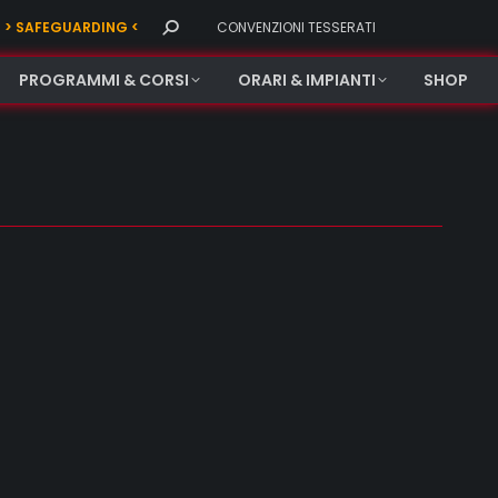
Search:
> SAFEGUARDING <
CONVENZIONI TESSERATI
PROGRAMMI & CORSI
ORARI & IMPIANTI
SHOP