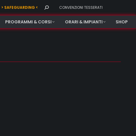
Search:
> SAFEGUARDING <
CONVENZIONI TESSERATI
PROGRAMMI & CORSI
ORARI & IMPIANTI
SHOP