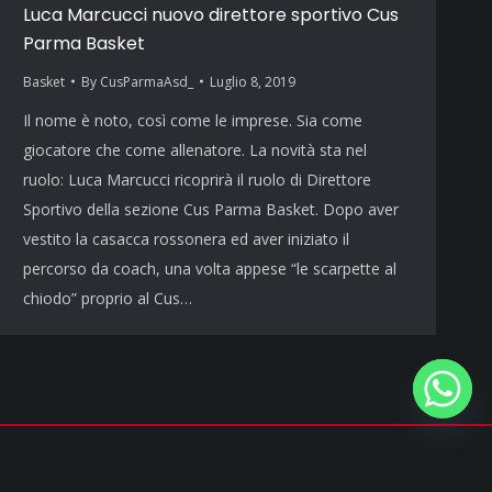
Luca Marcucci nuovo direttore sportivo Cus
Parma Basket
Basket
By
CusParmaAsd_
Luglio 8, 2019
Il nome è noto, così come le imprese. Sia come
giocatore che come allenatore. La novità sta nel
ruolo: Luca Marcucci ricoprirà il ruolo di Direttore
Sportivo della sezione Cus Parma Basket. Dopo aver
vestito la casacca rossonera ed aver iniziato il
percorso da coach, una volta appese “le scarpette al
chiodo” proprio al Cus…
Privacy policy
&
Cookie policy