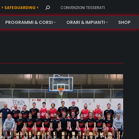
Search:
> SAFEGUARDING <
CONVENZIONI TESSERATI
PROGRAMMI & CORSI
ORARI & IMPIANTI
SHOP