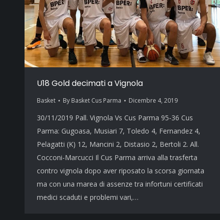
U18 Gold decimati a Vignola
Basket
By
Basket Cus Parma
Dicembre 4, 2019
30/11/2019 Pall. Vignola Vs Cus Parma 95-36 Cus
Parma: Gugoasa, Musiari 7, Toledo 4, Fernandez 4,
Pelagatti (K) 12, Mancini 2, Distasio 2, Bertoli 2. All.
Cocconi-Marcucci Il Cus Parma arriva alla trasferta
contro vignola dopo aver riposato la scorsa giornata
ma con una marea di assenze tra infortuni certificati
medici scaduti e problemi vari,…