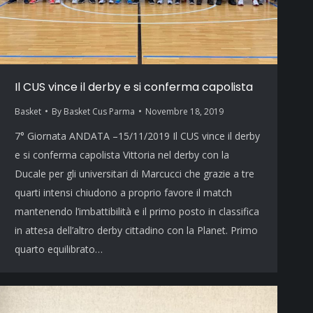
Il CUS vince il derby e si conferma capolista
Basket
By
Basket Cus Parma
Novembre 18, 2019
7° Giornata ANDATA –15/11/2019 Il CUS vince il derby
e si conferma capolista Vittoria nel derby con la
Ducale per gli universitari di Marcucci che grazie a tre
quarti intensi chiudono a proprio favore il match
mantenendo l’imbattibilità e il primo posto in classifica
in attesa dell’altro derby cittadino con la Planet. Primo
quarto equilibrato…