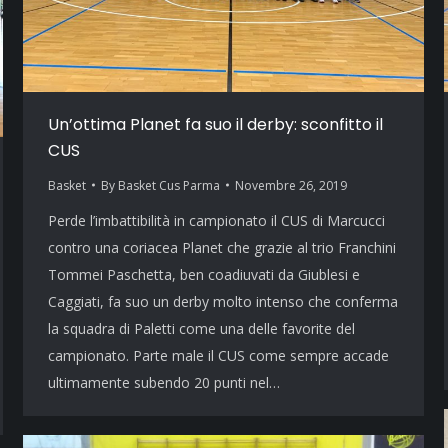
Un’ottima Planet fa suo il derby: sconfitto il
CUS
Basket
By
Basket Cus Parma
Novembre 26, 2019
Perde l’imbattibilità in campionato il CUS di Marcucci
contro una coriacea Planet che grazie al trio Franchini
Tommei Paschetta, ben coadiuvati da Giublesi e
Caggiati, fa suo un derby molto intenso che conferma
la squadra di Paletti come una delle favorite del
campionato. Parte male il CUS come sempre accade
ultimamente subendo 20 punti nel…