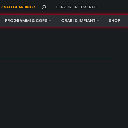
Search:
> SAFEGUARDING <
CONVENZIONI TESSERATI
PROGRAMMI & CORSI
ORARI & IMPIANTI
SHOP