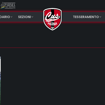
NDARIO
SEZIONI
TESSERAMENTO